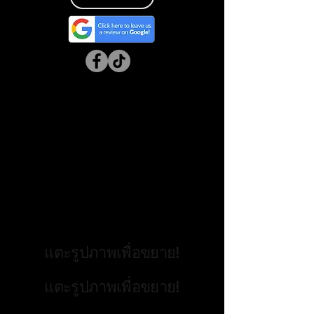
แตะรูปภาพเพื่อขยาย!
แตะรูปภาพเพื่อขยาย!