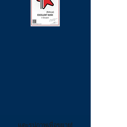
แตะรูปภาพเพื่อขยาย!