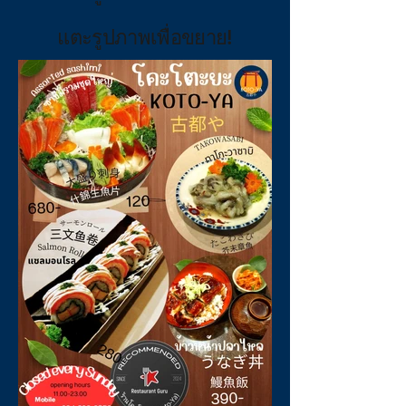
แตะรูปภาพเพื่อขยาย!