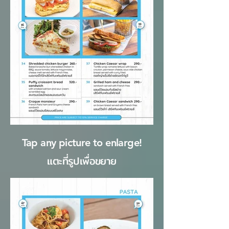
อยู่
นอก
Tap any picture to enlarge!
แกล
เลอ
แตะที่รูปเพื่อขยาย
รี