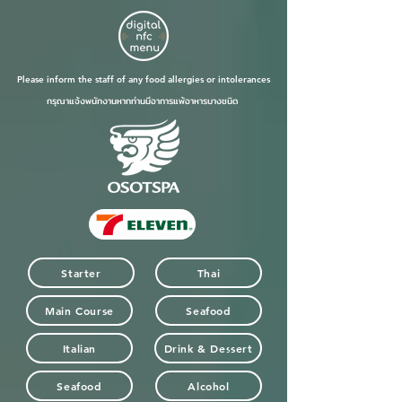
Please inform the staff of any food allergies or intolerances
กรุณาแจ้งพนักงานหากท่านมีอาการแพ้อาหารบางชนิด
Starter
Thai
Main Course
Seafood
Italian
Drink & Dessert
Seafood
Alcohol