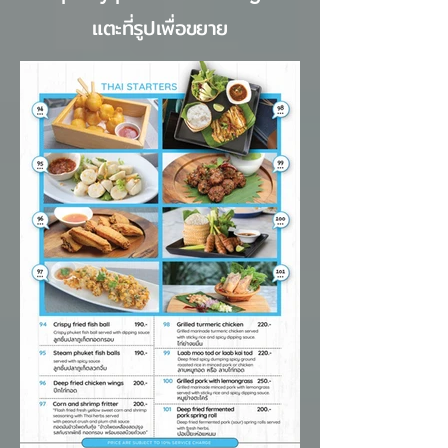
แกล
แตะที่รูปเพื่อขยาย
เลอ
รี