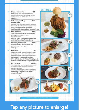
Tap any picture to enlarge!