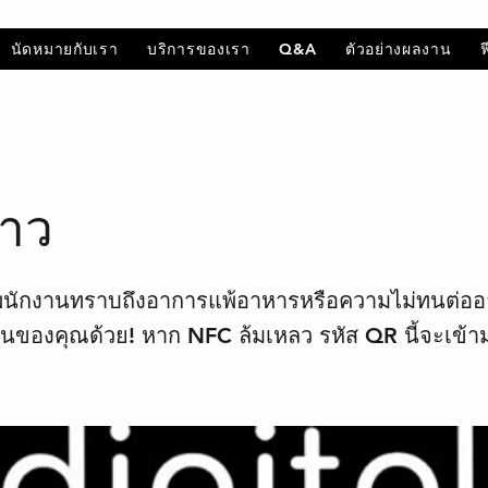
นัดหมายกับเรา
บริการของเรา
Q&A
ตัวอย่างผลงาน
ราว
พนักงานทราบถึงอาการแพ้อาหารหรือความไม่ทนต่อ
่อนของคุณด้วย! หาก NFC ล้มเหลว รหัส QR นี้จะเข้า