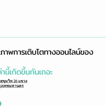
ยภาพการเติบโตทางออนไลน์ของ
่านี้เกิดขึ้นกันเถอะ
ยสุขุมวิท 26 แขวง
รุงเทพมหานคร