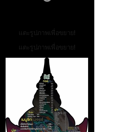
แตะรูปภาพเพื่อขยาย!
แตะรูปภาพเพื่อขยาย!